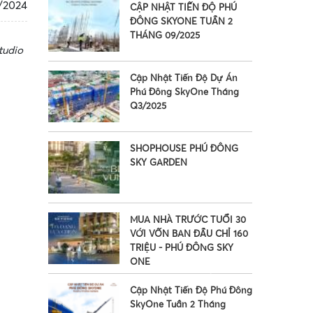
/2024
CẬP NHẬT TIẾN ĐỘ PHÚ
ĐÔNG SKYONE TUẦN 2
THÁNG 09/2025
tudio
Cập Nhật Tiến Độ Dự Án
Phú Đông SkyOne Tháng
Q3/2025
SHOPHOUSE PHÚ ĐÔNG
SKY GARDEN
MUA NHÀ TRƯỚC TUỔI 30
VỚI VỐN BAN ĐẦU CHỈ 160
TRIỆU - PHÚ ĐÔNG SKY
ONE
Cập Nhật Tiến Độ Phú Đông
SkyOne Tuần 2 Tháng