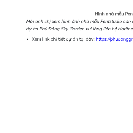
Hình nhà mẫu Pen
Mời anh chị xem hình ảnh nhà mẫu Pentstudio căn 
•
dự án Phú Đông Sky Garden vui lòng liên hệ Hotlin
Xem link chi tiết dự án tại đây:
https://phudongg
•
•