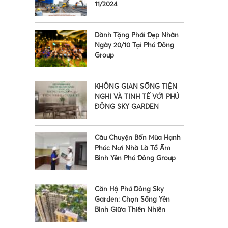
•
11/2024
•
Dành Tặng Phái Đẹp Nhân
Ngày 20/10 Tại Phú Đông
Group
KHÔNG GIAN SỐNG TIỆN
NGHI VÀ TINH TẾ VỚI PHÚ
ĐÔNG SKY GARDEN
Câu Chuyện Bốn Mùa Hạnh
Phúc Nơi Nhà Là Tổ Ấm
Bình Yên Phú Đông Group
Căn Hộ Phú Đông Sky
Garden: Chọn Sống Yên
Bình Giữa Thiên Nhiên