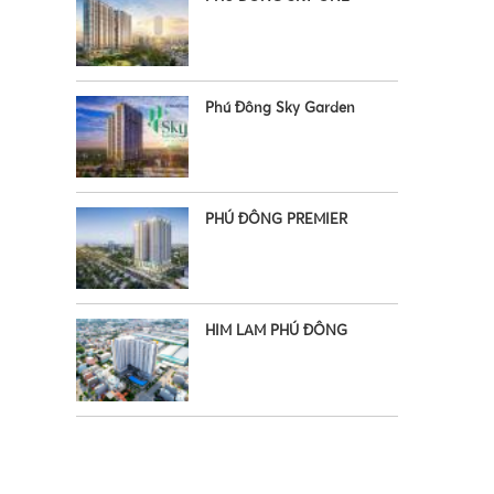
Phú Đông Sky Garden
PHÚ ĐÔNG PREMIER
•
HIM LAM PHÚ ĐÔNG
•