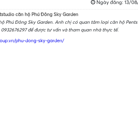
Ngày đăng: 13/08
tstudio căn hộ Phú Đông Sky Garden
hộ Phú Đông Sky Garden. Anh chị có quan tâm loại căn hộ Pents
e 0932676297 để được tư vấn và tham quan nhà thực tế.
roup.vn/phu-dong-sky-garden/