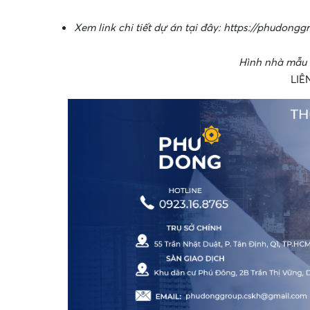
Xem link chi tiết dự án tại đây: https://phudon
Hình nhà mẫu 
LIÊ