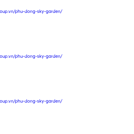
roup.vn/phu-dong-sky-garden/
•
•
•
roup.vn/phu-dong-sky-garden/
roup.vn/phu-dong-sky-garden/