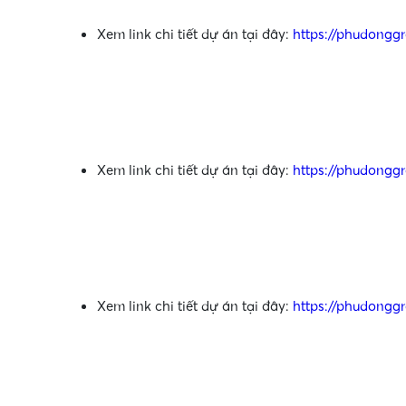
Xem link chi tiết dự án tại đây:
https://phudongg
Xem link chi tiết dự án tại đây:
https://phudongg
Xem link chi tiết dự án tại đây:
https://phudongg