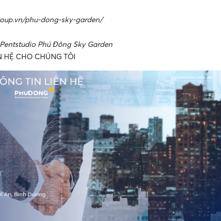
ggroup.vn/phu-dong-sky-garden/
Pentstudio Phú Đông Sky Garden
N HỆ CHO CHÚNG TÔI
•