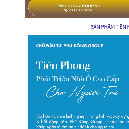
SẢN PHẨM TIÊN 