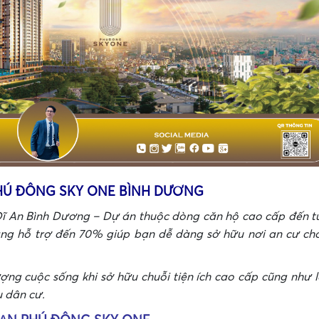
•
•
HÚ ĐÔNG SKY ONE BÌNH DƯƠNG
ĩ An Bình Dương – Dự án thuộc dòng căn hộ cao cấp đến t
àng hỗ trợ đến 70% giúp bạn dễ dàng sở hữu nơi an cư ch
ng cuộc sống khi sở hữu chuỗi tiện ích cao cấp cũng như l
u dân cư.