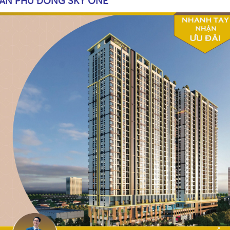
AN PHÚ ĐÔNG SKY ONE