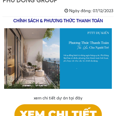
PHÚ ĐÔNG GROUP
Ngày đăng: 07/12/2023
CHÍNH SÁCH & PHƯƠNG THỨC THANH TOÁN
•
xem chi tiết dự án tại đây