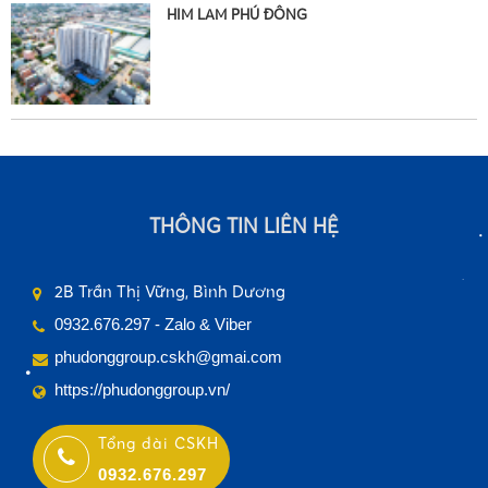
HIM LAM PHÚ ĐÔNG
•
•
THÔNG TIN LIÊN HỆ
2B Trần Thị Vững, Bình Dương
•
0932.676.297 - Zalo & Viber
phudonggroup.cskh@gmai.com
https://phudonggroup.vn/
Tổng đài CSKH
0932.676.297