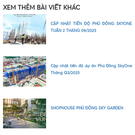
XEM THÊM BÀI VIẾT KHÁC
CẬP NHẬT TIẾN ĐỘ PHÚ ĐÔNG SKYONE
TUẦN 2 THÁNG 09/2025
•
Cập nhật tiến độ dự án Phú Đông SkyOne
Tháng Q3/2025
SHOPHOUSE PHÚ ĐÔNG SKY GARDEN