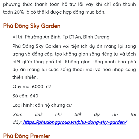
phương thức thanh toán hỗ trợ lãi vay khi chỉ cần thanh
toán 20% là có thể kí được hợp đồng mua bán.
Phú Đông Sky Garden
Vị trí: Phường An Bình, Tp Dĩ An, Bình Dương
•
Phú Đông Sky Garden với tiện ích dự án mang lại sang
trọng và đẳng cấp, tạo không gian sống riêng tư và tách
•
biệt giữa lòng phố thị. Không gian sống xanh bao phủ
dự án mang lại cuộc sống thoải mái và hòa nhập cùng
thiên nhiên.
Quy mô: 6000 m2
Số căn: 640
Loại hình: căn hộ chưng cư
Xem link chi tiết dự án tại
đây:
https://phudonggroup.vn/phu-dong-sky-garden/
•
Phú Đông Premier