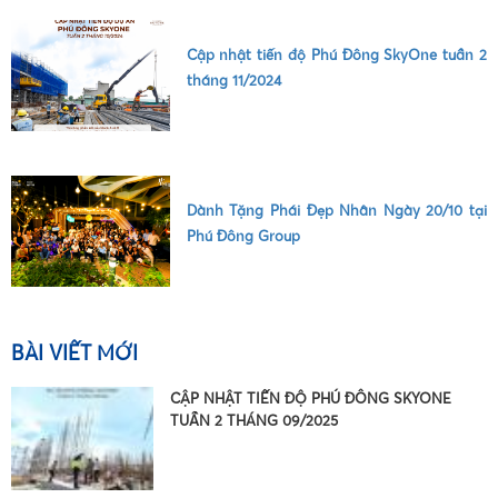
Cập nhật tiến độ Phú Đông SkyOne tuần 2
tháng 11/2024
•
Dành Tặng Phái Đẹp Nhân Ngày 20/10 tại
Phú Đông Group
BÀI VIẾT MỚI
CẬP NHẬT TIẾN ĐỘ PHÚ ĐÔNG SKYONE
TUẦN 2 THÁNG 09/2025