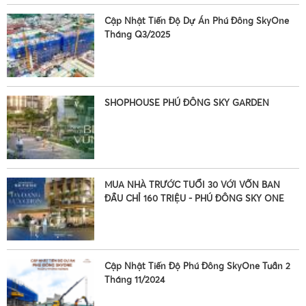
Cập Nhật Tiến Độ Dự Án Phú Đông SkyOne
Tháng Q3/2025
•
SHOPHOUSE PHÚ ĐÔNG SKY GARDEN
MUA NHÀ TRƯỚC TUỔI 30 VỚI VỐN BAN
•
ĐẦU CHỈ 160 TRIỆU - PHÚ ĐÔNG SKY ONE
•
Cập Nhật Tiến Độ Phú Đông SkyOne Tuần 2
Tháng 11/2024
•