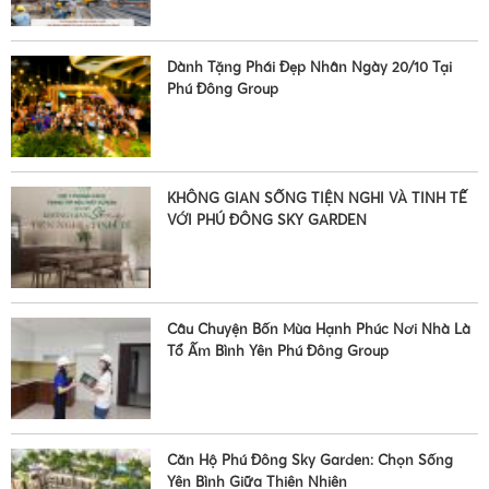
•
Dành Tặng Phái Đẹp Nhân Ngày 20/10 Tại
Phú Đông Group
KHÔNG GIAN SỐNG TIỆN NGHI VÀ TINH TẾ
VỚI PHÚ ĐÔNG SKY GARDEN
Câu Chuyện Bốn Mùa Hạnh Phúc Nơi Nhà Là
Tổ Ấm Bình Yên Phú Đông Group
•
Căn Hộ Phú Đông Sky Garden: Chọn Sống
Yên Bình Giữa Thiên Nhiên