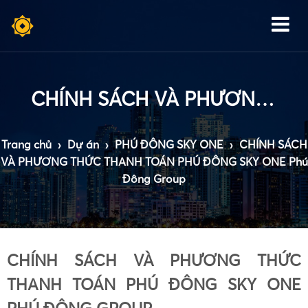
CHÍNH SÁCH VÀ PHƯƠNG THỨC THANH TOÁN PHÚ ĐÔNG SKY ONE PHÚ ĐÔNG GROUP
Trang chủ
›
Dự án
›
PHÚ ĐÔNG SKY ONE
›
CHÍNH SÁCH
VÀ PHƯƠNG THỨC THANH TOÁN PHÚ ĐÔNG SKY ONE Phú
Đông Group
CHÍNH SÁCH VÀ PHƯƠNG THỨC
THANH TOÁN PHÚ ĐÔNG SKY ONE