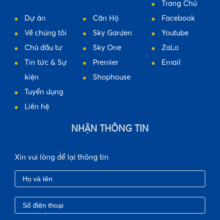
Trang Chủ
Dự án
Căn Hộ
Facebook
Về chúng tôi
Sky Garden
Youtube
Chủ đầu tư
Sky One
ZaLo
Tin tức & Sự
Premier
Email
•
kiện
Shophouse
Tuyển dụng
Liên hệ
NHẬN THÔNG TIN
•
Xin vui lòng để lại thông tin
•