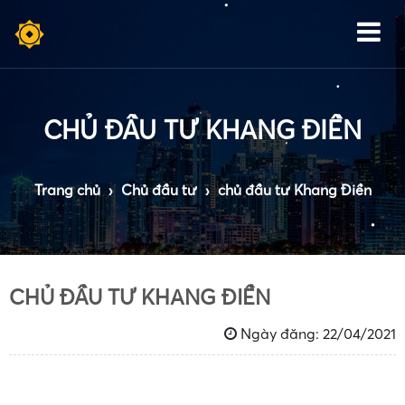
•
•
•
CHỦ ĐẦU TƯ KHANG ĐIỀN
•
•
Trang chủ
›
Chủ đầu tư
›
chủ đầu tư Khang Điền
•
CHỦ ĐẦU TƯ KHANG ĐIỀN
•
Ngày đăng: 22/04/2021