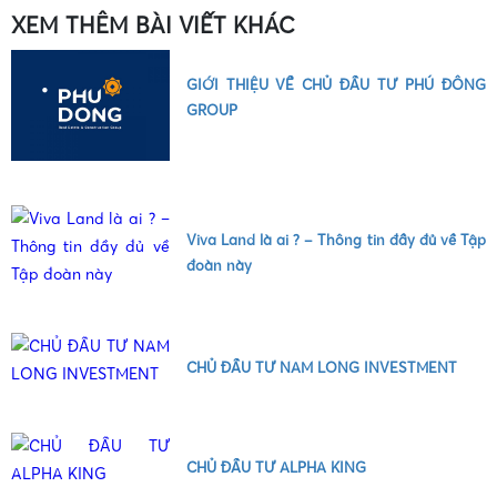
XEM THÊM BÀI VIẾT KHÁC
•
GIỚI THIỆU VỀ CHỦ ĐẦU TƯ PHÚ ĐÔNG
GROUP
•
•
Viva Land là ai ? – Thông tin đầy đủ về Tập
đoàn này
•
CHỦ ĐẦU TƯ NAM LONG INVESTMENT
CHỦ ĐẦU TƯ ALPHA KING