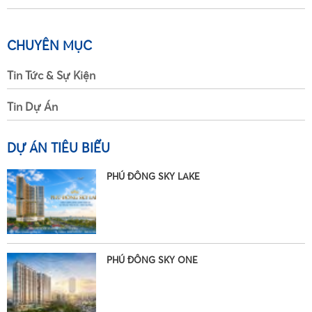
•
•
CHUYÊN MỤC
Tin Tức & Sự Kiện
Tin Dự Án
•
DỰ ÁN TIÊU BIỂU
PHÚ ĐÔNG SKY LAKE
•
•
•
PHÚ ĐÔNG SKY ONE