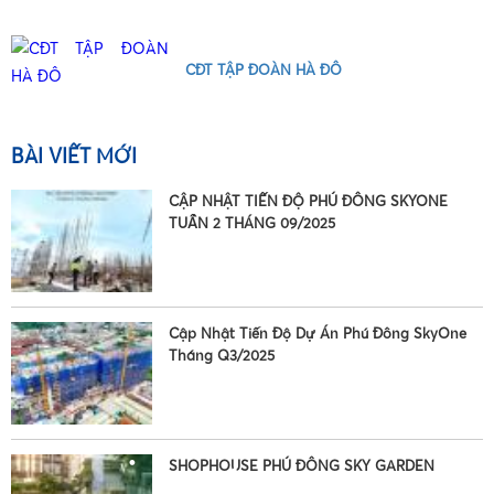
CĐT TẬP ĐOÀN HÀ ĐÔ
BÀI VIẾT MỚI
CẬP NHẬT TIẾN ĐỘ PHÚ ĐÔNG SKYONE
TUẦN 2 THÁNG 09/2025
Cập Nhật Tiến Độ Dự Án Phú Đông SkyOne
Tháng Q3/2025
SHOPHOUSE PHÚ ĐÔNG SKY GARDEN
•
•
•