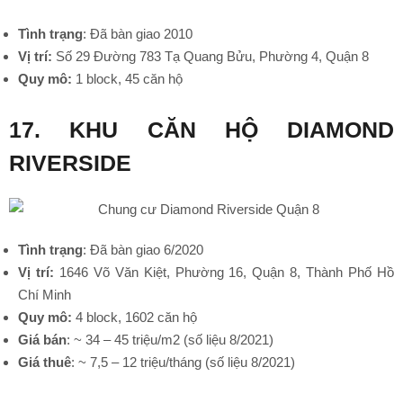
Tình trạng
: Đã bàn giao 2010
Vị trí:
Số 29 Đường 783 Tạ Quang Bửu, Phường 4, Quận 8
Quy mô:
1 block, 45 căn hộ
17. KHU CĂN HỘ DIAMOND
RIVERSIDE
•
Tình trạng
: Đã bàn giao 6/2020
Vị trí:
1646 Võ Văn Kiệt, Phường 16, Quận 8, Thành Phố Hồ
Chí Minh
Quy mô:
4 block, 1602 căn hộ
Giá bán
: ~ 34 – 45 triệu/m2 (số liệu 8/2021)
Giá thuê
: ~ 7,5 – 12 triệu/tháng (số liệu 8/2021)
•