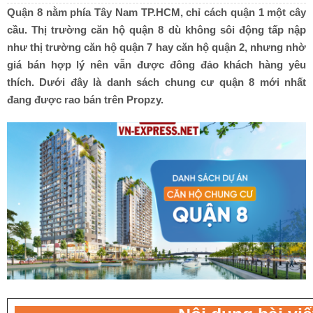
Quận 8 nằm phía Tây Nam TP.HCM, chỉ cách quận 1 một cây
cầu. Thị trường căn hộ quận 8 dù không sôi động tấp nập
•
như thị trường căn hộ quận 7 hay căn hộ quận 2, nhưng nhờ
•
giá bán hợp lý nên vẫn được đông đảo khách hàng yêu
thích. Dưới đây là danh sách chung cư quận 8 mới nhất
đang được rao bán trên Propzy.
•
•