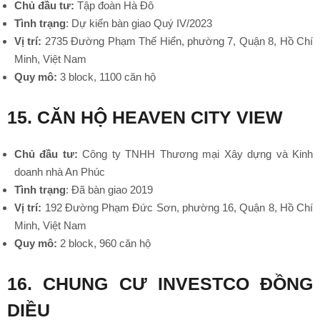
Chủ đầu tư:
Tập đoàn Hà Đô
Tình trạng
: Dự kiến bàn giao Quý IV/2023
Vị trí:
2735 Đường Phạm Thế Hiển, phường 7, Quận 8, Hồ Chí
Minh, Việt Nam
Quy mô:
3 block, 1100 căn hộ
15. CĂN HỘ HEAVEN CITY VIEW
Chủ đầu tư:
Công ty TNHH Thương mại Xây dựng và Kinh
doanh nhà An Phúc
Tình trạng
: Đã bàn giao 2019
Vị trí:
192 Đường Phạm Đức Sơn, phường 16, Quận 8, Hồ Chí
Minh, Việt Nam
Quy mô:
2 block, 960 căn hộ
•
16. CHUNG CƯ INVESTCO ĐỒNG
DIỀU