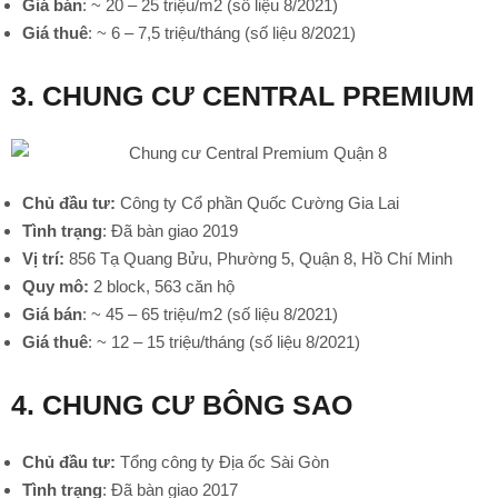
Giá bán
: ~ 20 – 25 triệu/m2 (số liệu 8/2021)
Giá thuê
: ~ 6 – 7,5 triệu/tháng (số liệu 8/2021)
3. CHUNG CƯ CENTRAL PREMIUM
•
Chủ đầu tư:
Công ty Cổ phần Quốc Cường Gia Lai
Tình trạng
: Đã bàn giao 2019
Vị trí:
856 Tạ Quang Bửu, Phường 5, Quận 8, Hồ Chí Minh
Quy mô:
2 block, 563 căn hộ
Giá bán
: ~ 45 – 65 triệu/m2 (số liệu 8/2021)
Giá thuê
: ~ 12 – 15 triệu/tháng (số liệu 8/2021)
4. CHUNG CƯ BÔNG SAO
Chủ đầu tư:
Tổng công ty Địa ốc Sài Gòn
Tình trạng
: Đã bàn giao 2017