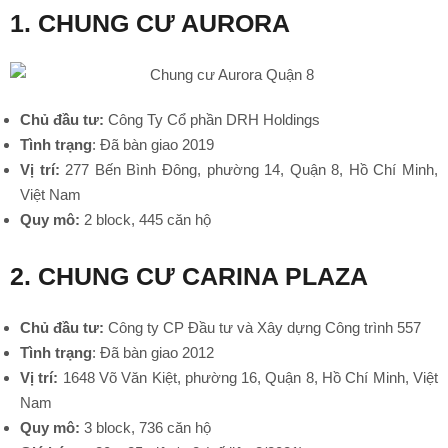
1. CHUNG CƯ AURORA
Chủ đầu tư:
Công Ty Cổ phần DRH Holdings
Tình trạng
: Đã bàn giao 2019
Vị trí:
277 Bến Bình Đông, phường 14, Quận 8, Hồ Chí Minh,
Việt Nam
Quy mô:
2 block, 445 căn hộ
2. CHUNG CƯ CARINA PLAZA
Chủ đầu tư:
Công ty CP Đầu tư và Xây dựng Công trình 557
Tình trạng
: Đã bàn giao 2012
Vị trí:
1648 Võ Văn Kiệt, phường 16, Quận 8, Hồ Chí Minh, Việt
Nam
Quy mô:
3 block, 736 căn hộ