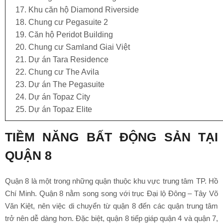
17. Khu căn hộ Diamond Riverside
•
18. Chung cư Pegasuite 2
19. Căn hộ Peridot Building
20. Chung cư Samland Giai Việt
21. Dự án Tara Residence
22. Chung cư The Avila
23. Dự án The Pegasuite
24. Dự án Topaz City
25. Dự án Topaz Elite
TIỀM NĂNG BẤT ĐỘNG SẢN TẠI
QUẬN 8
Quận 8 là một trong những quận thuộc khu vực trung tâm TP. Hồ
Chí Minh. Quận 8 nằm song song với trục Đại lộ Đông – Tây Võ
Văn Kiệt, nên việc di chuyển từ quận 8 đến các quận trung tâm
trở nên dễ dàng hơn. Đặc biệt, quận 8 tiếp giáp quận 4 và quận 7,