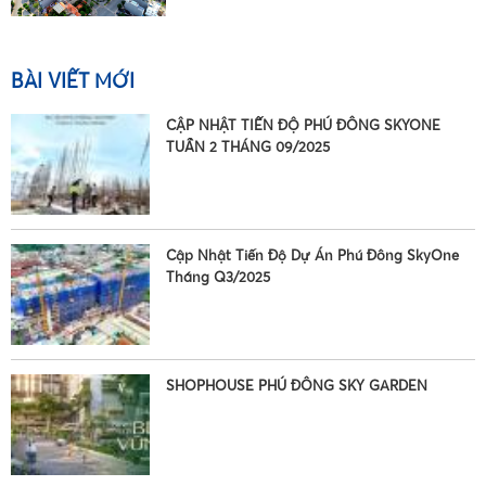
BÀI VIẾT MỚI
CẬP NHẬT TIẾN ĐỘ PHÚ ĐÔNG SKYONE
TUẦN 2 THÁNG 09/2025
Cập Nhật Tiến Độ Dự Án Phú Đông SkyOne
Tháng Q3/2025
SHOPHOUSE PHÚ ĐÔNG SKY GARDEN