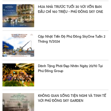
•
MUA NHÀ TRƯỚC TUỔI 30 VỚI VỐN BAN
ĐẦU CHỈ 160 TRIỆU - PHÚ ĐÔNG SKY ONE
Cập Nhật Tiến Độ Phú Đông SkyOne Tuần 2
Tháng 11/2024
Dành Tặng Phái Đẹp Nhân Ngày 20/10 Tại
Phú Đông Group
KHÔNG GIAN SỐNG TIỆN NGHI VÀ TINH TẾ
•
VỚI PHÚ ĐÔNG SKY GARDEN