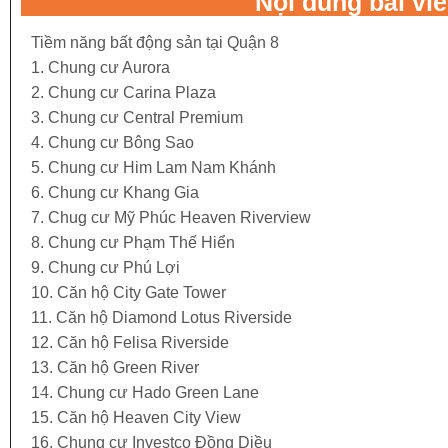
Nội dung bài vi
Tiềm năng bất động sản tại Quận 8
1. Chung cư Aurora
2. Chung cư Carina Plaza
3. Chung cư Central Premium
4. Chung cư Bông Sao
5. Chung cư Him Lam Nam Khánh
6. Chung cư Khang Gia
7. Chug cư Mỹ Phúc Heaven Riverview
8. Chung cư Phạm Thế Hiển
9. Chung cư Phú Lợi
10. Căn hộ City Gate Tower
•
11. Căn hộ Diamond Lotus Riverside
12. Căn hộ Felisa Riverside
13. Căn hộ Green River
14. Chung cư Hado Green Lane
•
15. Căn hộ Heaven City View
•
16. Chung cư Investco Đồng Diều