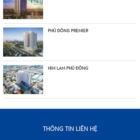
PHÚ ĐÔNG PREMIER
•
HIM LAM PHÚ ĐÔNG
•
THÔNG TIN LIÊN HỆ