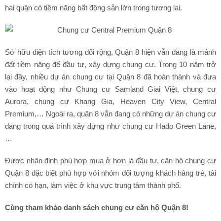
hai quận có tiềm năng bất động sản lớn trong tương lai.
•
Sở hữu diện tích tương đối rộng, Quận 8 hiện vẫn đang là mảnh
đất tiềm năng để đầu tư, xây dựng chung cư. Trong 10 năm trở
lại đây, nhiều dự án chung cư tại Quận 8 đã hoàn thành và đưa
•
vào hoạt động như Chung cư Samland Giai Việt, chung cư
Aurora, chung cư Khang Gia, Heaven City View, Central
Premium,… Ngoài ra, quận 8 vẫn đang có những dự án chung cư
đang trong quá trình xây dựng như chung cư Hado Green Lane,
…
Được nhận định phù hợp mua ở hơn là đầu tư, căn hộ chung cư
Quận 8 đặc biệt phù hợp với nhóm đối tượng khách hàng trẻ, tài
chính có hạn, làm việc ở khu vực trung tâm thành phố.
•
Cùng tham khảo danh sách chung cư căn hộ Quận 8!