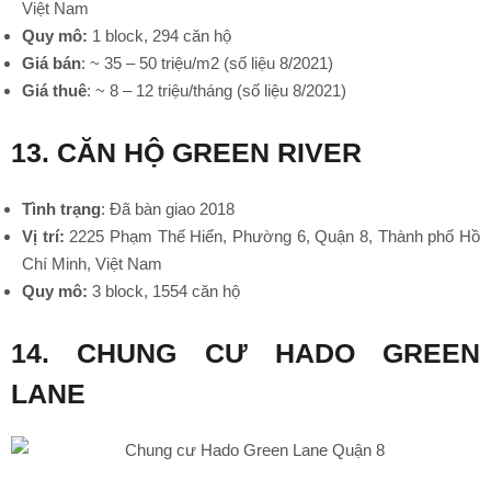
Việt Nam
Quy mô:
1 block, 294 căn hộ
Giá bán
: ~ 35 – 50 triệu/m2 (số liệu 8/2021)
Giá thuê
: ~ 8 – 12 triệu/tháng (số liệu 8/2021)
13. CĂN HỘ GREEN RIVER
Tình trạng
: Đã bàn giao 2018
Vị trí:
2225 Phạm Thế Hiển, Phường 6, Quận 8, Thành phố Hồ
Chí Minh, Việt Nam
Quy mô:
3 block, 1554 căn hộ
14. CHUNG CƯ HADO GREEN
•
LANE