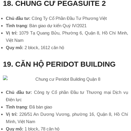
18. CHUNG CƯ PEGASUITE 2
Chủ đầu tư:
Công Ty Cổ Phần Đầu Tư Phương Việt
Tình trạng
: Bàn giao dự kiến Quý IV/2021
Vị trí:
1079 Tạ Quang Bửu, Phường 6, Quận 8, Hồ Chí Minh,
Việt Nam
Quy mô:
2 block, 1612 căn hộ
19. CĂN HỘ PERIDOT BUILDING
Chủ đầu tư:
Công ty Cổ phần Đầu tư Thương mại Dịch vụ
Điện lực
Tình trạng
: Đã bàn giao
Vị trí:
226/51 An Dương Vương, phường 16, Quận 8, Hồ Chí
Minh, Việt Nam
Quy mô:
1 block, 78 căn hộ