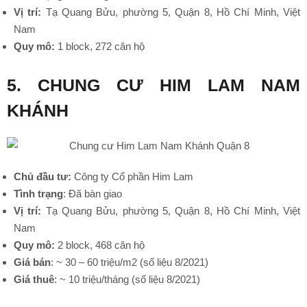
Vị trí:
Tạ Quang Bửu, phường 5, Quận 8, Hồ Chí Minh, Việt
Nam
Quy mô:
1 block, 272 căn hộ
5. CHUNG CƯ HIM LAM NAM
KHÁNH
Chủ đầu tư:
Công ty Cổ phần Him Lam
Tình trạng
: Đã bàn giao
•
Vị trí:
Tạ Quang Bửu, phường 5, Quận 8, Hồ Chí Minh, Việt
Nam
Quy mô:
2 block, 468 căn hộ
Giá bán
: ~ 30 – 60 triệu/m2 (số liệu 8/2021)
•
Giá thuê
: ~ 10 triệu/tháng (số liệu 8/2021)
•