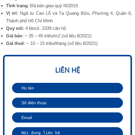
Tình trạng
: Đã bàn giao quý III/2019
Vị trí:
Ngã tư Cao Lỗ và Tạ Quang Bửu, Phường 4, Quận 8,
Thành phố Hồ Chí Minh
Quy mô:
4 block, 2339 căn hộ
Giá bán
: ~ 35 – 45 triệu/m2 (số liệu 8/2021)
Giá thuê
: ~ 10 – 15 triệu/tháng (số liệu 8/2021)
LIÊN HỆ