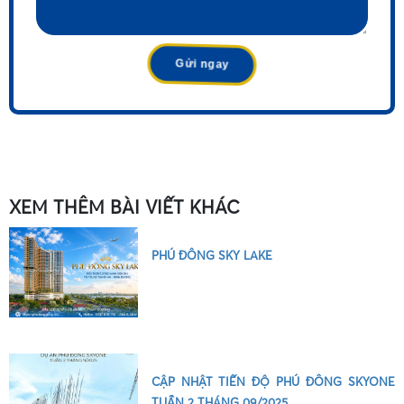
•
XEM THÊM BÀI VIẾT KHÁC
PHÚ ĐÔNG SKY LAKE
CẬP NHẬT TIẾN ĐỘ PHÚ ĐÔNG SKYONE
TUẦN 2 THÁNG 09/2025