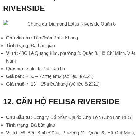
RIVERSIDE
Chủ đầu tư:
Tập đoàn Phúc Khang
Tình trạng
: Đã bàn giao
Vị trí:
49C Lê Quang Kim, phường 8, Quận 8, Hồ Chí Minh, Việt
Nam
Quy mô:
3 block, 760 căn hộ
Giá bán
: ~ 50 – 72 triệu/m2 (số liệu 8/2021)
Giá thuê
: ~ 13 – 15 triệu/tháng (số liệu 8/2021)
12. CĂN HỘ FELISA RIVERSIDE
Chủ đầu tư:
Công ty Cổ phần Địa ốc Chợ Lớn (Cho Lon RES)
Tình trạng
: Đã bàn giao
Vị trí:
99 Bến Bình Đông, Phường 11, Quận 8, Hồ Chí Minh,
•