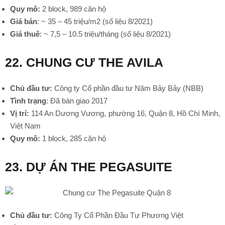
Quy mô:
2 block, 989 căn hộ
Giá bán
: ~ 35 – 45 triệu/m2 (số liệu 8/2021)
Giá thuê
: ~ 7,5 – 10.5 triệu/tháng (số liệu 8/2021)
22. CHUNG CƯ THE AVILA
•
Chủ đầu tư:
Công ty Cổ phần đầu tư Năm Bảy Bảy (NBB)
Tình trạng
: Đã bàn giao 2017
Vị trí:
114 An Dương Vương, phường 16, Quận 8, Hồ Chí Minh,
Việt Nam
Quy mô:
1 block, 285 căn hộ
23. DỰ ÁN THE PEGASUITE
Chủ đầu tư:
Công Ty Cổ Phần Đầu Tư Phương Việt
•