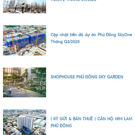
•
Cập nhật tiến độ dự án Phú Đông SkyOne
Tháng Q3/2025
SHOPHOUSE PHÚ ĐÔNG SKY GARDEN
•
| KÝ GỬI & BÁN THUÊ | CĂN HỘ HIM LAM
PHÚ ĐÔNG