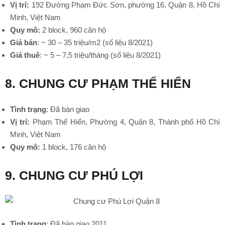
Vị trí:
192 Đường Phạm Đức Sơn, phường 16, Quận 8, Hồ Chí
Minh, Việt Nam
•
Quy mô:
2 block, 960 căn hộ
Giá bán
: ~ 30 – 35 triệu/m2 (số liệu 8/2021)
Giá thuê
: ~ 5 – 7,5 triệu/tháng (số liệu 8/2021)
8. CHUNG CƯ PHẠM THẾ HIỂN
Tình trạng
: Đã bàn giao
Vị trí:
Phạm Thế Hiển, Phường 4, Quận 8, Thành phố Hồ Chí
Minh, Việt Nam
Quy mô:
1 block, 176 căn hộ
9. CHUNG CƯ PHÚ LỢI
Tình trạng
: Đã bàn giao 2011