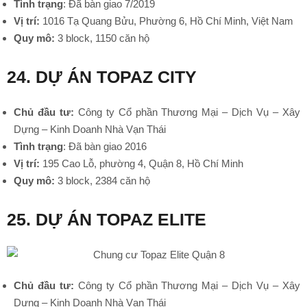
Tình trạng
: Đã bàn giao 7/2019
Vị trí:
1016 Tạ Quang Bửu, Phường 6, Hồ Chí Minh, Việt Nam
Quy mô:
3 block, 1150 căn hộ
24. DỰ ÁN TOPAZ CITY
•
•
Chủ đầu tư:
Công ty Cổ phần Thương Mại – Dịch Vụ – Xây
Dựng – Kinh Doanh Nhà Vạn Thái
Tình trạng
: Đã bàn giao 2016
Vị trí:
195 Cao Lỗ, phường 4, Quận 8, Hồ Chí Minh
Quy mô:
3 block, 2384 căn hộ
25. DỰ ÁN TOPAZ ELITE
Chủ đầu tư:
Công ty Cổ phần Thương Mại – Dịch Vụ – Xây
Dựng – Kinh Doanh Nhà Vạn Thái