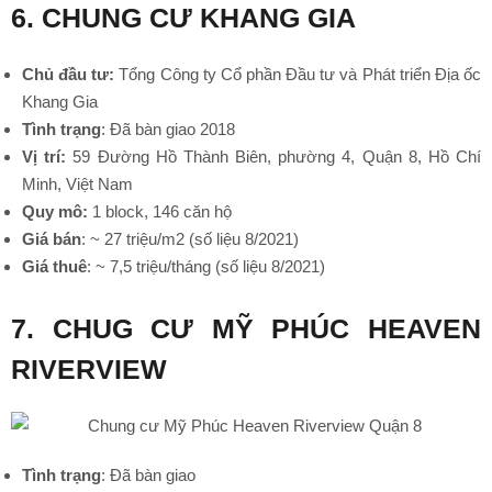
6. CHUNG CƯ KHANG GIA
•
Chủ đầu tư:
Tổng Công ty Cổ phần Đầu tư và Phát triển Địa ốc
Khang Gia
Tình trạng
: Đã bàn giao 2018
Vị trí:
59 Đường Hồ Thành Biên, phường 4, Quận 8, Hồ Chí
Minh, Việt Nam
Quy mô:
1 block, 146 căn hộ
Giá bán
: ~ 27 triệu/m2 (số liệu 8/2021)
Giá thuê
: ~ 7,5 triệu/tháng (số liệu 8/2021)
•
7. CHUG CƯ MỸ PHÚC HEAVEN
RIVERVIEW
Tình trạng
: Đã bàn giao