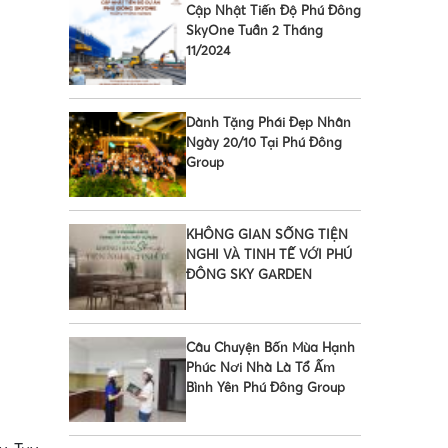
Cập Nhật Tiến Độ Phú Đông
SkyOne Tuần 2 Tháng
11/2024
•
Dành Tặng Phái Đẹp Nhân
Ngày 20/10 Tại Phú Đông
Group
KHÔNG GIAN SỐNG TIỆN
NGHI VÀ TINH TẾ VỚI PHÚ
ĐÔNG SKY GARDEN
Câu Chuyện Bốn Mùa Hạnh
Phúc Nơi Nhà Là Tổ Ấm
Bình Yên Phú Đông Group