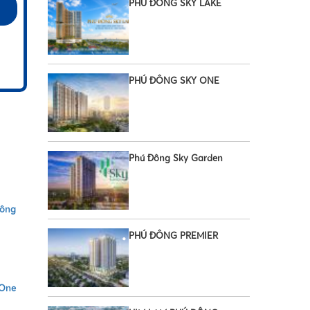
PHÚ ĐÔNG SKY LAKE
•
PHÚ ĐÔNG SKY ONE
•
Phú Đông Sky Garden
ông
PHÚ ĐÔNG PREMIER
•
yOne