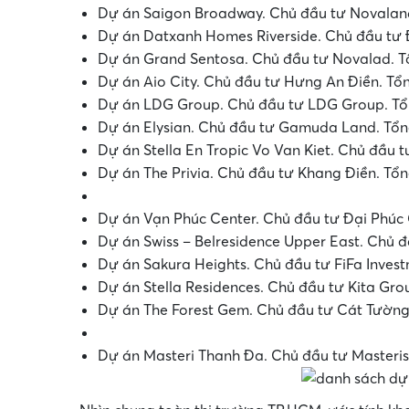
Dự án Saigon Broadway. Chủ đầu tư Novaland
Dự án Datxanh Homes Riverside. Chủ đầu tư Đ
Dự án Grand Sentosa. Chủ đầu tư Novalad. Tổ
Dự án Aio City. Chủ đầu tư Hưng An Điền. Tổn
Dự án LDG Group. Chủ đầu tư LDG Group. Tổn
Dự án Elysian. Chủ đầu tư Gamuda Land. Tổng
Dự án Stella En Tropic Vo Van Kiet. Chủ đầu t
Dự án The Privia. Chủ đầu tư Khang Điền. Tổn
Dự án Vạn Phúc Center. Chủ đầu tư Đại Phúc 
Dự án Swiss – Belresidence Upper East. Chủ 
Dự án Sakura Heights. Chủ đầu tư FiFa Invest
Dự án Stella Residences. Chủ đầu tư Kita Grou
Dự án The Forest Gem. Chủ đầu tư Cát Tường.
Dự án Masteri Thanh Đa. Chủ đầu tư Masteris