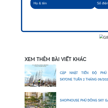
•
XEM THÊM BÀI VIẾT KHÁC
CẬP NHẬT TIẾN ĐỘ PHÚ
SKYONE TUẦN 2 THÁNG 09/202
SHOPHOUSE PHÚ ĐÔNG SKY G
•