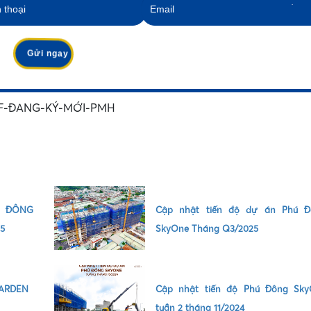
•
 ĐÔNG
Cập nhật tiến độ dự án Phú Đ
5
SkyOne Tháng Q3/2025
•
ARDEN
Cập nhật tiến độ Phú Đông Sk
tuần 2 tháng 11/2024