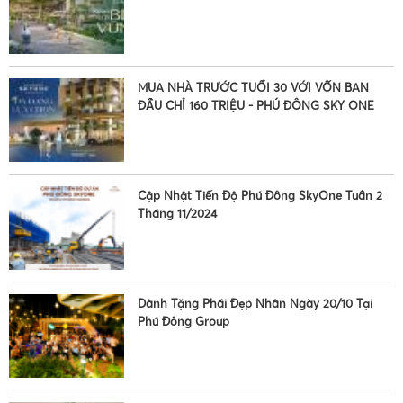
•
•
MUA NHÀ TRƯỚC TUỔI 30 VỚI VỐN BAN
ĐẦU CHỈ 160 TRIỆU - PHÚ ĐÔNG SKY ONE
•
Cập Nhật Tiến Độ Phú Đông SkyOne Tuần 2
Tháng 11/2024
Dành Tặng Phái Đẹp Nhân Ngày 20/10 Tại
Phú Đông Group
•