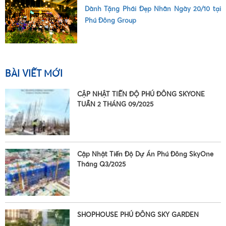
•
Dành Tặng Phái Đẹp Nhân Ngày 20/10 tại
Phú Đông Group
•
BÀI VIẾT MỚI
CẬP NHẬT TIẾN ĐỘ PHÚ ĐÔNG SKYONE
TUẦN 2 THÁNG 09/2025
Cập Nhật Tiến Độ Dự Án Phú Đông SkyOne
Tháng Q3/2025
SHOPHOUSE PHÚ ĐÔNG SKY GARDEN