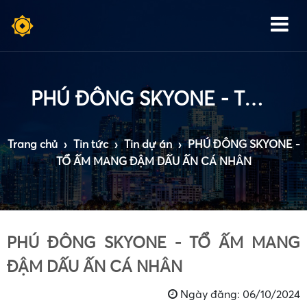
PHÚ ĐÔNG SKYONE - TỔ ẤM MANG ĐẬM DẤU ẤN CÁ NHÂN
Trang chủ
›
Tin tức
›
Tin dự án
›
PHÚ ĐÔNG SKYONE -
TỔ ẤM MANG ĐẬM DẤU ẤN CÁ NHÂN
PHÚ ĐÔNG SKYONE - TỔ ẤM MANG
ĐẬM DẤU ẤN CÁ NHÂN
Ngày đăng: 06/10/2024