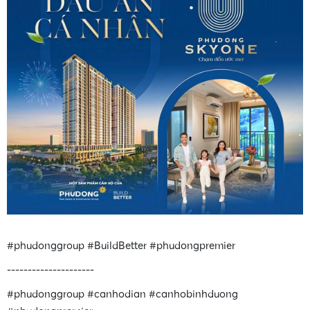
•
•
•
•
•
•
#phudonggroup #BuildBetter #phudongpremier
---------------------
#phudonggroup #canhodian #canhobinhduong