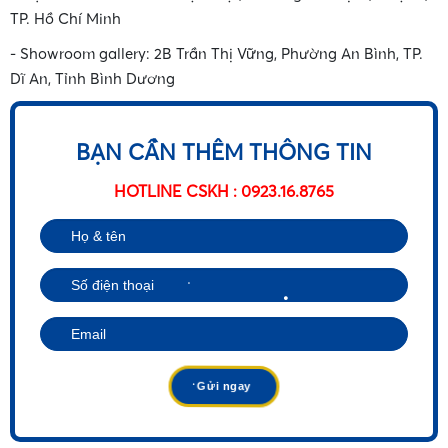
TP. Hồ Chí Minh
- Showroom gallery: 2B Trần Thị Vững, Phường An Bình, TP.
Dĩ An, Tỉnh Bình Dương
BẠN CẦN THÊM THÔNG TIN
HOTLINE CSKH : 0923.16.8765
•
•
•
•
•