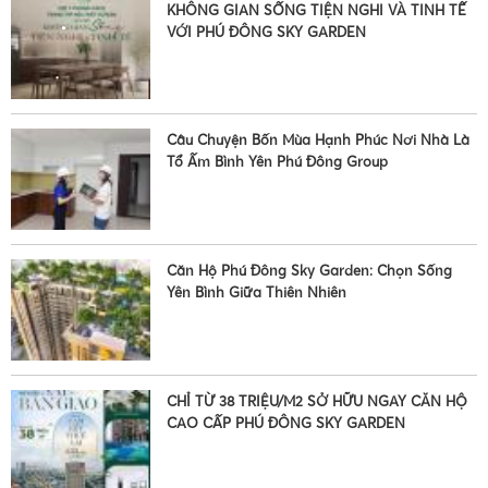
KHÔNG GIAN SỐNG TIỆN NGHI VÀ TINH TẾ
VỚI PHÚ ĐÔNG SKY GARDEN
•
•
Câu Chuyện Bốn Mùa Hạnh Phúc Nơi Nhà Là
Tổ Ấm Bình Yên Phú Đông Group
•
•
Căn Hộ Phú Đông Sky Garden: Chọn Sống
Yên Bình Giữa Thiên Nhiên
CHỈ TỪ 38 TRIỆU/M2 SỞ HỮU NGAY CĂN HỘ
CAO CẤP PHÚ ĐÔNG SKY GARDEN
•