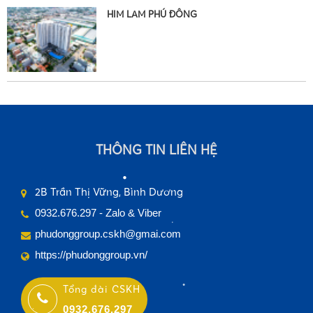
HIM LAM PHÚ ĐÔNG
•
THÔNG TIN LIÊN HỆ
2B Trần Thị Vững, Bình Dương
0932.676.297 - Zalo & Viber
phudonggroup.cskh@gmai.com
•
https://phudonggroup.vn/
•
Tổng đài CSKH
0932.676.297