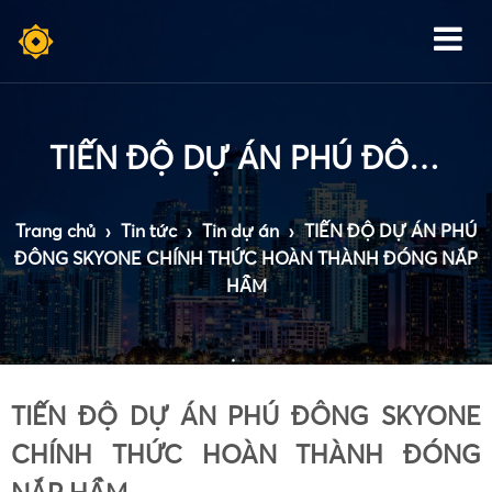
TIẾN ĐỘ DỰ ÁN PHÚ ĐÔNG SKYONE CHÍNH THỨC HOÀN THÀNH ĐÓNG NẮP HẦM
Trang chủ
›
Tin tức
›
Tin dự án
›
TIẾN ĐỘ DỰ ÁN PHÚ
ĐÔNG SKYONE CHÍNH THỨC HOÀN THÀNH ĐÓNG NẮP
HẦM
TIẾN ĐỘ DỰ ÁN PHÚ ĐÔNG SKYONE
CHÍNH THỨC HOÀN THÀNH ĐÓNG