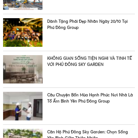
•
Dành Tặng Phái Đẹp Nhân Ngày 20/10 Tại
•
Phú Đông Group
KHÔNG GIAN SỐNG TIỆN NGHI VÀ TINH TẾ
VỚI PHÚ ĐÔNG SKY GARDEN
Câu Chuyện Bốn Mùa Hạnh Phúc Nơi Nhà Là
Tổ Ấm Bình Yên Phú Đông Group
Căn Hộ Phú Đông Sky Garden: Chọn Sống
•