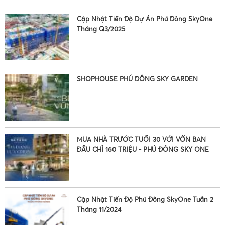
Cập Nhật Tiến Độ Dự Án Phú Đông SkyOne
Tháng Q3/2025
•
SHOPHOUSE PHÚ ĐÔNG SKY GARDEN
•
MUA NHÀ TRƯỚC TUỔI 30 VỚI VỐN BAN
ĐẦU CHỈ 160 TRIỆU - PHÚ ĐÔNG SKY ONE
•
Cập Nhật Tiến Độ Phú Đông SkyOne Tuần 2
Tháng 11/2024
•
•