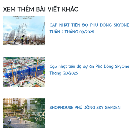
XEM THÊM BÀI VIẾT KHÁC
CẬP NHẬT TIẾN ĐỘ PHÚ ĐÔNG SKYONE
TUẦN 2 THÁNG 09/2025
Cập nhật tiến độ dự án Phú Đông SkyOne
Tháng Q3/2025
•
SHOPHOUSE PHÚ ĐÔNG SKY GARDEN
•