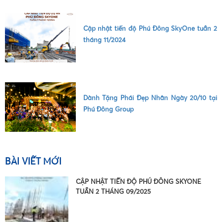
Cập nhật tiến độ Phú Đông SkyOne tuần 2
tháng 11/2024
•
Dành Tặng Phái Đẹp Nhân Ngày 20/10 tại
Phú Đông Group
BÀI VIẾT MỚI
CẬP NHẬT TIẾN ĐỘ PHÚ ĐÔNG SKYONE
TUẦN 2 THÁNG 09/2025