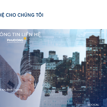
 HỆ CHO CHÚNG TÔI
•