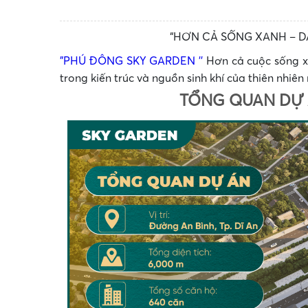
“HƠN CẢ SỐNG XANH – 
"PHÚ ĐÔNG SKY GARDEN ''
Hơn cả cuộc sống xa
trong kiến trúc và nguồn sinh khí của thiên nhiê
TỔNG QUAN DỰ 