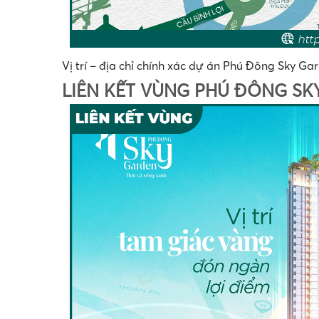
Vị trí – địa chỉ chính xác dự án Phú Đông Sky G
LIÊN KẾT VÙNG PHÚ ĐÔNG SK
•
•