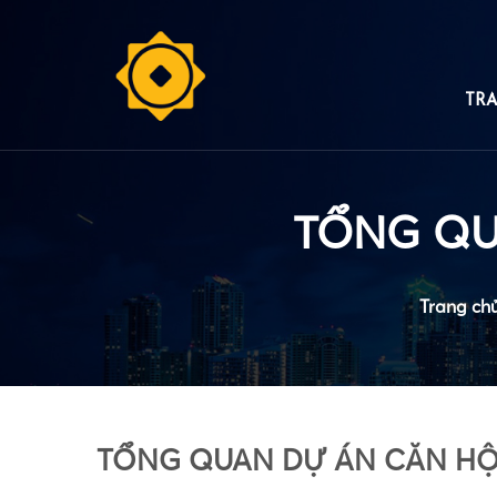
•
TR
TỔNG QU
Trang ch
TỔNG QUAN DỰ ÁN CĂN HỘ