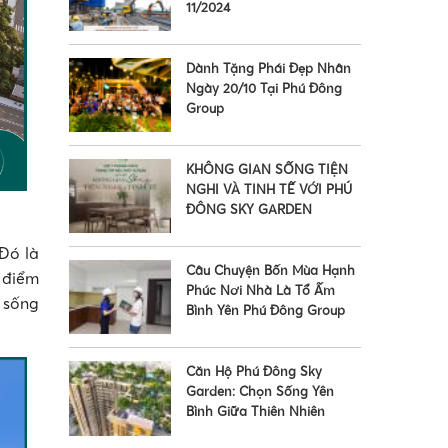
11/2024
Dành Tặng Phái Đẹp Nhân
Ngày 20/10 Tại Phú Đông
Group
•
KHÔNG GIAN SỐNG TIỆN
NGHI VÀ TINH TẾ VỚI PHÚ
ĐÔNG SKY GARDEN
Đó là
Câu Chuyện Bốn Mùa Hạnh
 điểm
Phúc Nơi Nhà Là Tổ Ấm
 sống
Bình Yên Phú Đông Group
Căn Hộ Phú Đông Sky
Garden: Chọn Sống Yên
Bình Giữa Thiên Nhiên